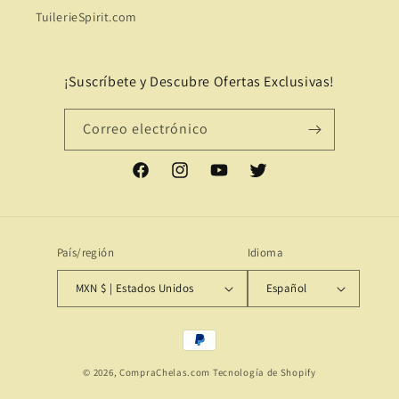
TuilerieSpirit.com
¡Suscríbete y Descubre Ofertas Exclusivas!
Correo electrónico
Facebook
Instagram
YouTube
Twitter
País/región
Idioma
MXN $ | Estados Unidos
Español
Formas
de
© 2026,
CompraChelas.com
Tecnología de Shopify
pago