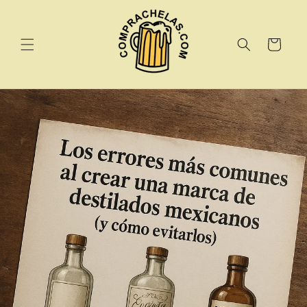
Ir
directamente
al contenido
Carrito