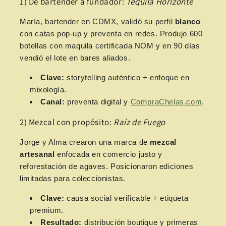
1) De bartender a fundador:
Tequila Horizonte
María, bartender en CDMX, validó su perfil
blanco
con catas pop-up y preventa en redes. Produjo 600
botellas con maquila certificada NOM y en 90 días
vendió el lote en bares aliados.
Clave:
storytelling auténtico + enfoque en
mixología.
Canal:
preventa digital y
CompraChelas.com
.
2) Mezcal con propósito:
Raíz de Fuego
Jorge y Alma crearon una marca de
mezcal
artesanal
enfocada en comercio justo y
reforestación de agaves. Posicionaron ediciones
limitadas para coleccionistas.
Clave:
causa social verificable + etiqueta
premium.
Resultado:
distribución boutique y primeras