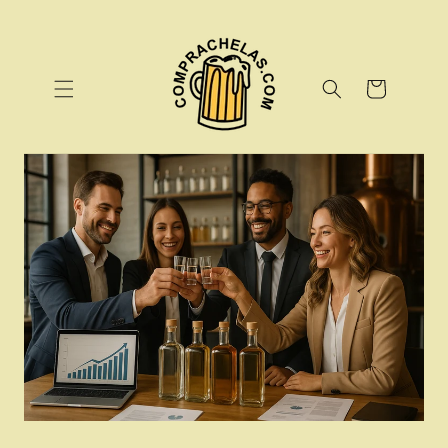
Ir
directamente
al contenido
Carrito