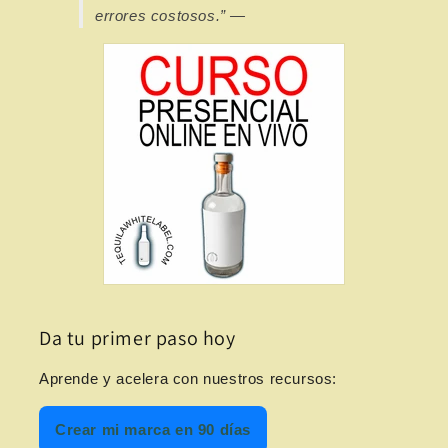
errores costosos.” —
Da tu primer paso hoy
Aprende y acelera con nuestros recursos:
Crear mi marca en 90 días