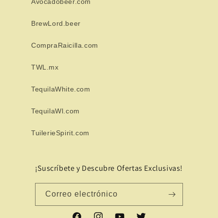
Avocadobeer.com
BrewLord.beer
CompraRaicilla.com
TWL.mx
TequilaWhite.com
TequilaWl.com
TuilerieSpirit.com
¡Suscríbete y Descubre Ofertas Exclusivas!
Correo electrónico